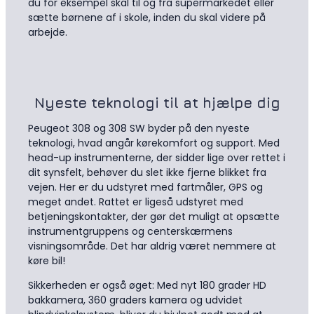
du for eksempel skal til og fra supermarkedet eller
sætte børnene af i skole, inden du skal videre på
arbejde.
Nyeste teknologi til at hjælpe dig
Peugeot 308 og 308 SW byder på den nyeste
teknologi, hvad angår kørekomfort og support. Med
head-up instrumenterne, der sidder lige over rettet i
dit synsfelt, behøver du slet ikke fjerne blikket fra
vejen. Her er du udstyret med fartmåler, GPS og
meget andet. Rattet er ligeså udstyret med
betjeningskontakter, der gør det muligt at opsætte
instrumentgruppens og centerskærmens
visningsområde. Det har aldrig været nemmere at
køre bil!
Sikkerheden er også øget: Med nyt 180 grader HD
bakkamera, 360 graders kamera og udvidet