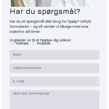
Har du spørgsmål?
Har du et spørgsmål eller brug for hjælp? Udfyld
formularen – og så vender vi tilbage med svar
indenfor 48 timer.
Vi glæder os til at hjælpe dig videre!
Holbæk
Roskilde