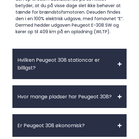
betyder, at du på visse dage slet ikke behøver at
tænde for brændstofsmotoren. Desuden findes
den i en 100% elektrisk udgave, med fornavnet “E”.
Dermed hedder udgaven Peugeot E-308 SW og
kører op til 409 km på en opladning (WLTP).
Hvilken Peugeot 308 stationcar er
billigst?
Hvor mange pladser har Peugeot 308?
Er Peugeot 308 økonomisk?