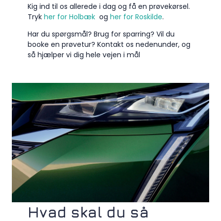
Kig ind til os allerede i dag og få en prøvekørsel.
Tryk
her for Holbæk
og
her for Roskilde
.
Har du spørgsmål? Brug for sparring? Vil du
booke en prøvetur? Kontakt os nedenunder, og
så hjælper vi dig hele vejen i mål
Hvad skal du så