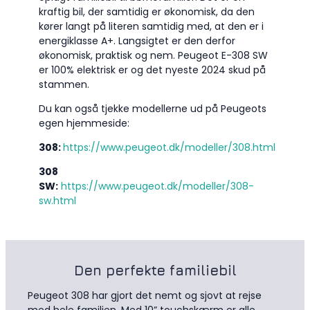
kraftig bil, der samtidig er økonomisk, da den
kører langt på literen samtidig med, at den er i
energiklasse A+. Langsigtet er den derfor
økonomisk, praktisk og nem. Peugeot E-308 SW
er 100% elektrisk er og det nyeste 2024 skud på
stammen.
Du kan også tjekke modellerne ud på Peugeots
egen hjemmeside:
308:
https://www.peugeot.dk/modeller/308.html
308
SW:
https://www.peugeot.dk/modeller/308-
sw.html
Den perfekte familiebil
Peugeot 308 har gjort det nemt og sjovt at rejse