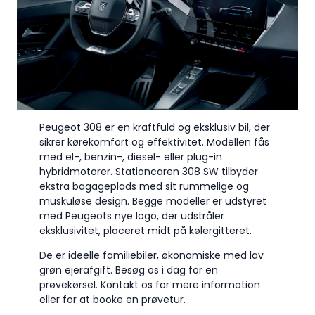
Peugeot 308 er en kraftfuld og eksklusiv bil, der
sikrer kørekomfort og effektivitet. Modellen fås
med el-, benzin-, diesel- eller plug-in
hybridmotorer. Stationcaren 308 SW tilbyder
ekstra bagageplads med sit rummelige og
muskuløse design. Begge modeller er udstyret
med Peugeots nye logo, der udstråler
eksklusivitet, placeret midt på kølergitteret.
De er ideelle familiebiler, økonomiske med lav
grøn ejerafgift. Besøg os i dag for en
prøvekørsel. Kontakt os for mere information
eller for at booke en prøvetur.