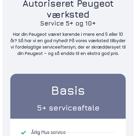
Autoriseret Peugeot
værksted
Service 5+ og 10+
Har din Peugeot været kørende i mere end 5 eller 10
år? Så har vi en god nyhed! På vores værksted tilbyder
vi fordelagtige serviceeftersyn, der er skræddersyet til
din Peugeot – og så endda til en ekstra god pris.
Basis
5+ serviceaftale​
Årlig Plus service​