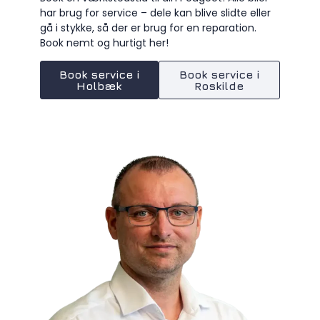
har brug for service – dele kan blive slidte eller
gå i stykke, så der er brug for en reparation.
Book nemt og hurtigt her!
Book service i
Book service i
Holbæk
Roskilde