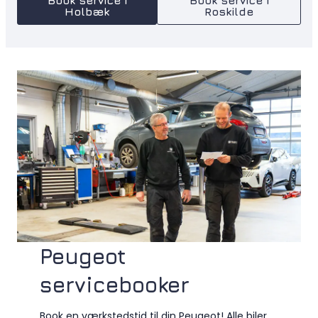
Holbæk
Roskilde
Peugeot
servicebooker
Book en værkstedstid til din Peugeot! Alle biler