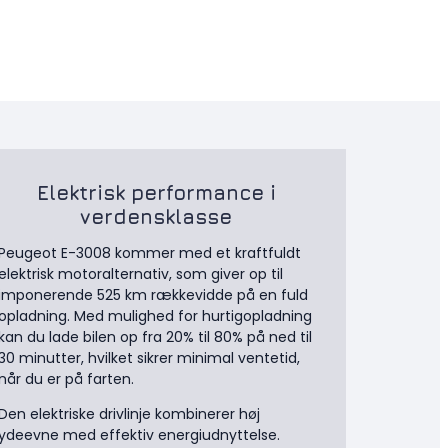
Elektrisk performance i
verdensklasse
Peugeot E-3008 kommer med et kraftfuldt
elektrisk motoralternativ, som giver op til
imponerende 525 km rækkevidde på en fuld
opladning. Med mulighed for hurtigopladning
kan du lade bilen op fra 20% til 80% på ned til
30 minutter, hvilket sikrer minimal ventetid,
når du er på farten.
Den elektriske drivlinje kombinerer høj
ydeevne med effektiv energiudnyttelse.