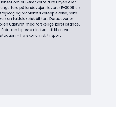
Uanset om du kører korte ture i byen eller
lange ture på landevejen, leverer E-3008 en
støjsvag og problemfri køreoplevelse, som
kun en fuldelektrisk bil kan. Derudover er
bilen udstyret med forskellige køretilstande,
så du kan tilpasse din kørestil til enhver
situation – fra økonomisk til sport.