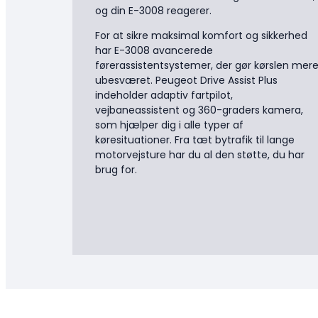
og din E-3008 reagerer.
For at sikre maksimal komfort og sikkerhed
har E-3008 avancerede
førerassistentsystemer, der gør kørslen mer
ubesværet. Peugeot Drive Assist Plus
indeholder adaptiv fartpilot,
vejbaneassistent og 360-graders kamera,
som hjælper dig i alle typer af
køresituationer. Fra tæt bytrafik til lange
motorvejsture har du al den støtte, du har
brug for.