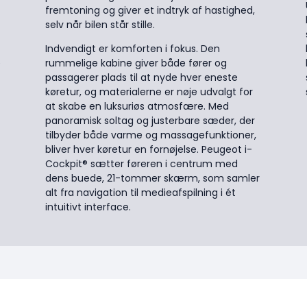
fremtoning og giver et indtryk af hastighed,
selv når bilen står stille.
Indvendigt er komforten i fokus. Den
e
rummelige kabine giver både fører og
passagerer plads til at nyde hver eneste
køretur, og materialerne er nøje udvalgt for
at skabe en luksuriøs atmosfære. Med
panoramisk soltag og justerbare sæder, der
tilbyder både varme og massagefunktioner,
bliver hver køretur en fornøjelse. Peugeot i-
Cockpit® sætter føreren i centrum med
dens buede, 21-tommer skærm, som samler
alt fra navigation til medieafspilning i ét
intuitivt interface.