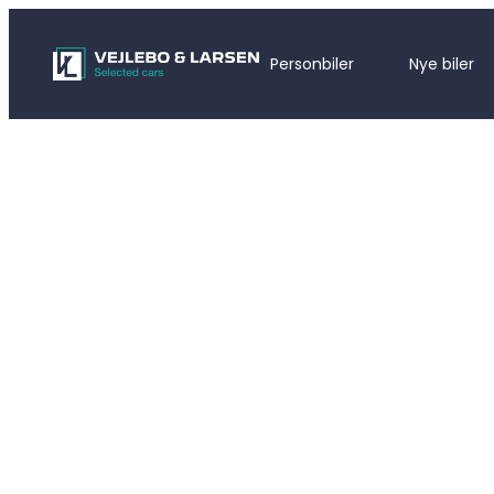
Personbiler
Nye biler