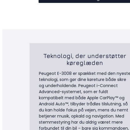
Teknologi, der understøtter
køreglæden
Peugeot E-3008 er spækket med den nyest
teknologi, som gør dine køreture både sikre
og underholdende. Peugeot i-Connect
Advanced-systemet, som er fuldt
kompatibelt med både Apple CarPlay™ og
Android Auto™, tilbyder trådløs tilslutning, så
du kan holde fokus på vejen, mens du nemt
betjener musik, opkald og navigation. Med
stemmestyring har du aldrig været mere
forbundet til din bil – bare sig kommandoen,