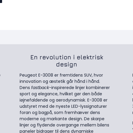
En revolution i elektrisk
design
e
Peugeot E-3008 er fremtidens SUV, hvor
innovation og æstetik går hånd i hånd.
Dens
fastback
-inspirerede linjer kombinerer
sport og elegance, hvilket gør den både
iøjnefaldende og aerodynamisk. E-3008 er
udstyret med de nyeste LED-lyssignaturer
foran og bagpå, som fremhæver dens
moderne og markante design. De skarpe
linjer og flydende overgange mellem bilens
paneler bidrager til dens dynamiske