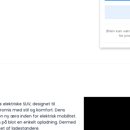
lektriske SUV, designet til
mpromis med stil og komfort. Dens
 ny æra inden for elektrisk mobilitet.
m på blot en enkelt opladning. Dermed
set af ladestandere.