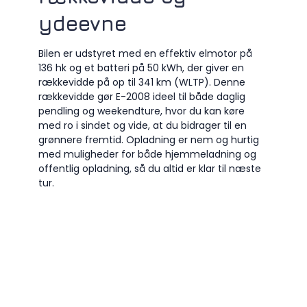
ydeevne
Bilen er udstyret med en effektiv elmotor på
136 hk og et batteri på 50 kWh, der giver en
rækkevidde på op til 341 km (WLTP). Denne
rækkevidde gør E-2008 ideel til både daglig
pendling og weekendture, hvor du kan køre
med ro i sindet og vide, at du bidrager til en
grønnere fremtid. Opladning er nem og hurtig
med muligheder for både hjemmeladning og
offentlig opladning, så du altid er klar til næste
tur.