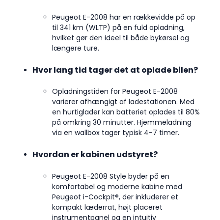
Peugeot E-2008 har en rækkevidde på op
til 341 km (WLTP) på en fuld opladning,
hvilket gør den ideel til både bykørsel og
længere ture.
Hvor lang tid tager det at oplade bilen?
Opladningstiden for Peugeot E-2008
varierer afhængigt af ladestationen. Med
en hurtiglader kan batteriet oplades til 80%
på omkring 30 minutter. Hjemmeladning
via en wallbox tager typisk 4-7 timer.
Hvordan er kabinen udstyret?
Peugeot E-2008 Style byder på en
komfortabel og moderne kabine med
Peugeot i-Cockpit®, der inkluderer et
kompakt læderrat, højt placeret
instrumentpanel og en intuitiv