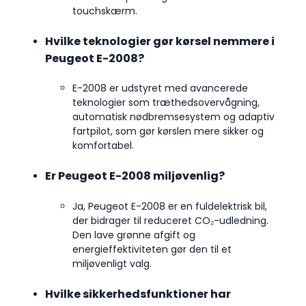
touchskærm.
Hvilke teknologier gør kørsel nemmere i
Peugeot E-2008?
E-2008 er udstyret med avancerede
teknologier som træthedsovervågning,
automatisk nødbremsesystem og adaptiv
fartpilot, som gør kørslen mere sikker og
komfortabel.
Er Peugeot E-2008 miljøvenlig?
Ja, Peugeot E-2008 er en fuldelektrisk bil,
der bidrager til reduceret CO₂-udledning.
Den lave grønne afgift og
energieffektiviteten gør den til et
miljøvenligt valg.
Hvilke sikkerhedsfunktioner har