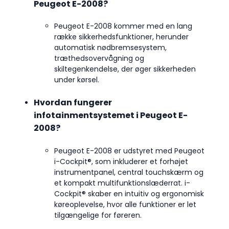
Peugeot E-2008?
Peugeot E-2008 kommer med en lang
række sikkerhedsfunktioner, herunder
automatisk nødbremsesystem,
træthedsovervågning og
skiltegenkendelse, der øger sikkerheden
under kørsel.
Hvordan fungerer
infotainmentsystemet i Peugeot E-
2008?
Peugeot E-2008 er udstyret med Peugeot
i-Cockpit®, som inkluderer et forhøjet
instrumentpanel, central touchskærm og
et kompakt multifunktionslæderrat. i-
Cockpit® skaber en intuitiv og ergonomisk
køreoplevelse, hvor alle funktioner er let
tilgængelige for føreren.