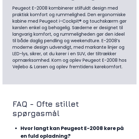
Peugeot E-2008 kombinerer stilfuldt design med
praktisk komfort og rummelighed. Den ergonomiske
kabine med Peugeot i-Cockpit® og touchskærm gør
kørslen enkel og behagelig. Sæderne er designet til
langvarig komfort, og rummeligheden gør den ideel
til både daglig pendling og weekendture. E-2008’s
moderne design udvendigt, med markante linjer og
LED-lys, sikrer, at du kører i en SUV, der tiltrækker
opmærksomhed. Kom og oplev Peugeot E-2008 hos
Vejlebo & Larsen og oplev fremtidens kørekomfort.
FAQ - Ofte stillet
spørgasmål
Hvor langt kan Peugeot E-2008 køre på
en fuld opladning?