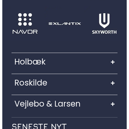
Holbæk
Roskilde
Vejlebo & Larsen
SENESTE NYT