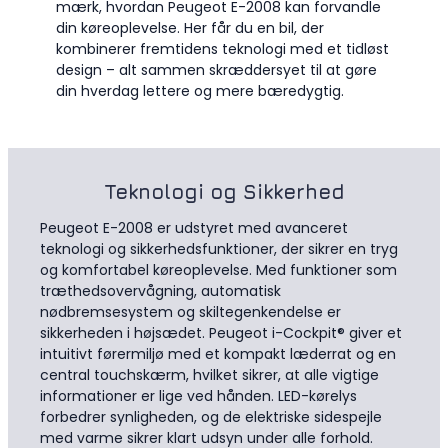
mærk, hvordan Peugeot E-2008 kan forvandle
din køreoplevelse. Her får du en bil, der
kombinerer fremtidens teknologi med et tidløst
design – alt sammen skræddersyet til at gøre
din hverdag lettere og mere bæredygtig.
Teknologi og Sikkerhed
Peugeot E-2008 er udstyret med avanceret
teknologi og sikkerhedsfunktioner, der sikrer en tryg
og komfortabel køreoplevelse. Med funktioner som
træthedsovervågning, automatisk
nødbremsesystem og skiltegenkendelse er
sikkerheden i højsædet. Peugeot i-Cockpit® giver et
intuitivt førermiljø med et kompakt læderrat og en
central touchskærm, hvilket sikrer, at alle vigtige
informationer er lige ved hånden. LED-kørelys
forbedrer synligheden, og de elektriske sidespejle
med varme sikrer klart udsyn under alle forhold.