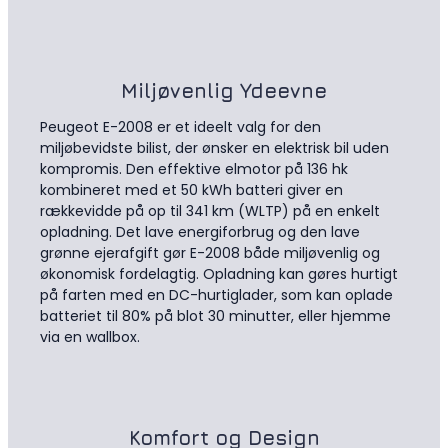
Miljøvenlig Ydeevne
Peugeot E-2008 er et ideelt valg for den
miljøbevidste bilist, der ønsker en elektrisk bil uden
kompromis. Den effektive elmotor på 136 hk
kombineret med et 50 kWh batteri giver en
rækkevidde på op til 341 km (WLTP) på en enkelt
opladning. Det lave energiforbrug og den lave
grønne ejerafgift gør E-2008 både miljøvenlig og
økonomisk fordelagtig. Opladning kan gøres hurtigt
på farten med en DC-hurtiglader, som kan oplade
batteriet til 80% på blot 30 minutter, eller hjemme
via en wallbox.
Komfort og Design