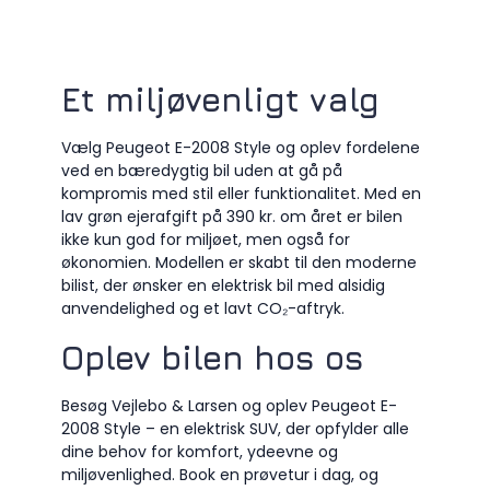
Et miljøvenligt valg
Vælg Peugeot E-2008 Style og oplev fordelene
ved en bæredygtig bil uden at gå på
kompromis med stil eller funktionalitet. Med en
lav grøn ejerafgift på 390 kr. om året er bilen
ikke kun god for miljøet, men også for
økonomien. Modellen er skabt til den moderne
bilist, der ønsker en elektrisk bil med alsidig
anvendelighed og et lavt CO₂-aftryk.
Oplev bilen hos os
Besøg Vejlebo & Larsen og oplev Peugeot E-
2008 Style – en elektrisk SUV, der opfylder alle
dine behov for komfort, ydeevne og
miljøvenlighed. Book en prøvetur i dag, og