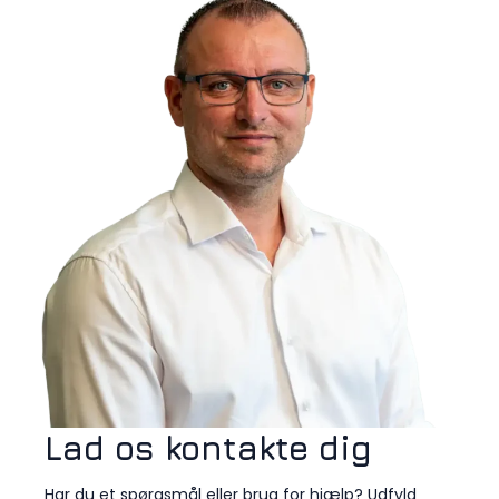
Lad os kontakte dig
Har du et spørgsmål eller brug for hjælp? Udfyld