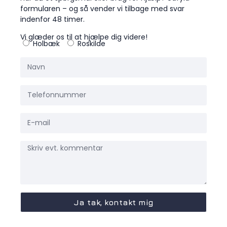
formularen – og så vender vi tilbage med svar
indenfor 48 timer.
Vi glæder os til at hjælpe dig videre!
Holbæk
Roskilde
Ja tak, kontakt mig