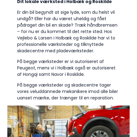
Dit lokale værksted i Holbæk og Roskilde
Er din bil begyndt at sige lyde, som du helst vil
undgå? Eller har du været uheldig og fået
pådraget din bil en skade? Træk håndbremsen
– for nu er du kommet til det rette sted. Hos
Vejlebo & Larsen i Holbæk og Roskilde har vi to
professionelle værksteder og tilknyttede
skadecentre med pladeværksteder.
På begge værksteder er vi autoriseret af
Peugeot, mens vi i Holbæk også er autoriseret
af Hongqi samt Navor i Roskilde.
På begge værksteder og skadecentre tager
vores veluddannede mekanikere imod alle biler
uanset mærke, der trænger til en reparation.