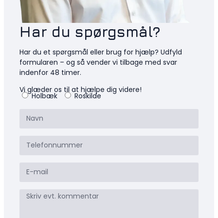
Har du spørgsmål?
Har du et spørgsmål eller brug for hjælp? Udfyld
formularen – og så vender vi tilbage med svar
indenfor 48 timer.
Vi glæder os til at hjælpe dig videre!
Holbæk
Roskilde