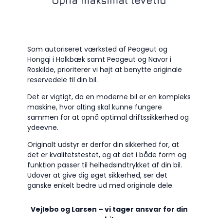
Opnå maksimal levetid
Som autoriseret værksted af Peogeut og
Hongqi i Holkbæk samt Peogeut og Navor i
Roskilde, prioriterer vi højt at benytte originale
reservedele til din bil.
Det er vigtigt, da en moderne bil er en kompleks
maskine, hvor alting skal kunne fungere
sammen for at opnå optimal driftssikkerhed og
ydeevne.
Originalt udstyr er derfor din sikkerhed for, at
det er kvalitetstestet, og at det i både form og
funktion passer til helhedsindtrykket af din bil.
Udover at give dig øget sikkerhed, ser det
ganske enkelt bedre ud med originale dele.
Vejlebo og Larsen – vi tager ansvar for din